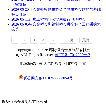
厂家支招
2026-06-25
什么是镀锌网格桥架？网格桥架结构与基础
特点介绍
2026-06-11
厂房工程为什么常用镀锌电缆桥架
2026-06-05
铝合金桥架和钢制桥架哪个好？工程采购怎
么选
1
2
3
4
5
下一页
尾页
Copyright 2023-2026 廊坊恒浩金属制品有限公
司 ALL Rights Reserved
冀ICP备17012022号-3
电缆桥架厂家,大跨距桥架,河北桥架厂家
冀公网安备13102602000859号
廊坊恒浩金属制品有限公司